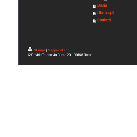
Diario
Libro ospiti
Contatti
Stampa
|
Mappa del sito
© Davide Talone via Rubra 20 - 00188 Roma