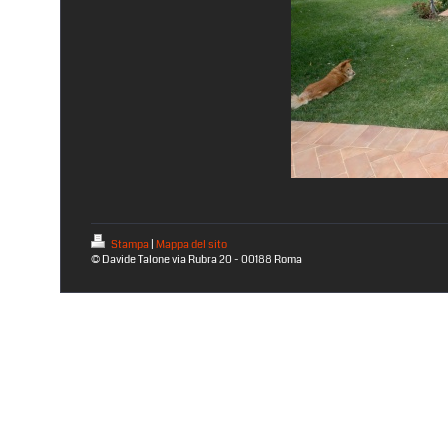
Stampa
|
Mappa del sito
© Davide Talone via Rubra 20 - 00188 Roma